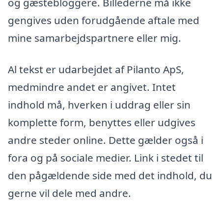
og gæstebloggere. Billederne må ikke
gengives uden forudgående aftale med
mine samarbejdspartnere eller mig.
Al tekst er udarbejdet af Pilanto ApS,
medmindre andet er angivet. Intet
indhold må, hverken i uddrag eller sin
komplette form, benyttes eller udgives
andre steder online. Dette gælder også i
fora og på sociale medier. Link i stedet til
den pågældende side med det indhold, du
gerne vil dele med andre.