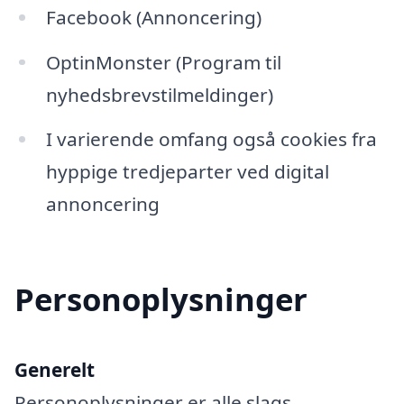
Facebook (Annoncering)
OptinMonster (Program til
nyhedsbrevstilmeldinger)
I varierende omfang også cookies fra
hyppige tredjeparter ved digital
annoncering
Personoplysninger
Generelt
Personoplysninger er alle slags