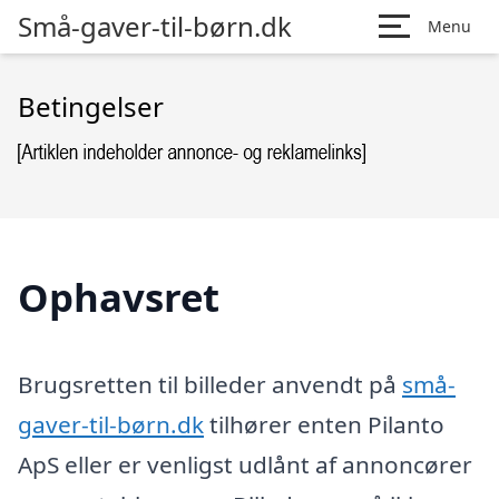
Små-gaver-til-børn.dk
Menu
Betingelser
Ophavsret
Brugsretten til billeder anvendt på
små-
gaver-til-børn.dk
tilhører enten Pilanto
ApS eller er venligst udlånt af annoncører