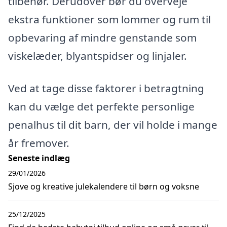
tilbehør. Derudover bør du overveje
ekstra funktioner som lommer og rum til
opbevaring af mindre genstande som
viskelæder, blyantspidser og linjaler.
Ved at tage disse faktorer i betragtning
kan du vælge det perfekte personlige
penalhus til dit barn, der vil holde i mange
år fremover.
Seneste indlæg
29/01/2026
Sjove og kreative julekalendere til børn og voksne
25/12/2025