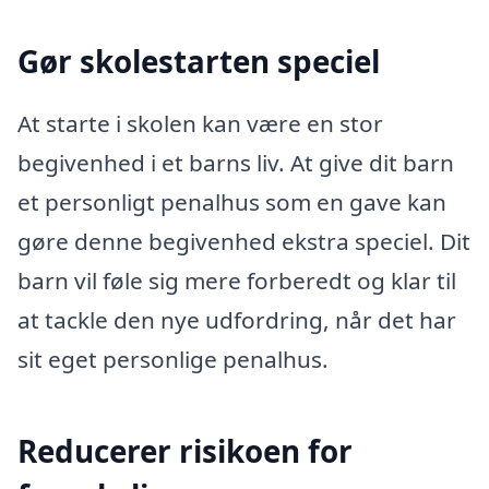
Gør skolestarten speciel
At starte i skolen kan være en stor
begivenhed i et barns liv. At give dit barn
et personligt penalhus som en gave kan
gøre denne begivenhed ekstra speciel. Dit
barn vil føle sig mere forberedt og klar til
at tackle den nye udfordring, når det har
sit eget personlige penalhus.
Reducerer risikoen for