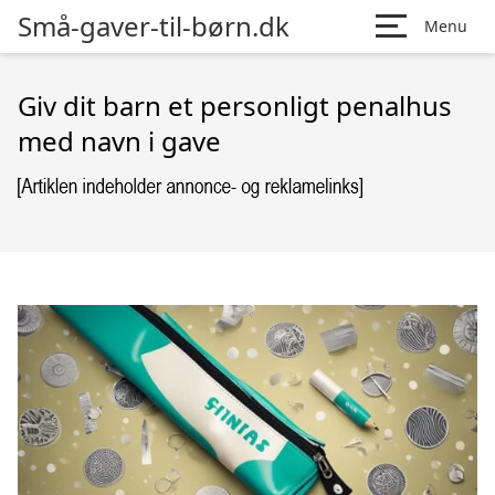
Små-gaver-til-børn.dk
Menu
Giv dit barn et personligt penalhus
med navn i gave