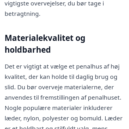
vigtigste overvejelser, du bør tage i
betragtning.
Materialekvalitet og
holdbarhed
Det er vigtigt at vælge et penalhus af høj
kvalitet, der kan holde til daglig brug og
slid. Du bør overveje materialerne, der
anvendes til fremstillingen af penalhuset.
Nogle populære materialer inkluderer
læder, nylon, polyester og bomuld. Læder
er et holdbart og stilfuldt valg, mens