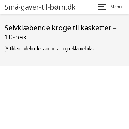
Små-gaver-til-børn.dk
Menu
Selvklæbende kroge til kasketter –
10-pak