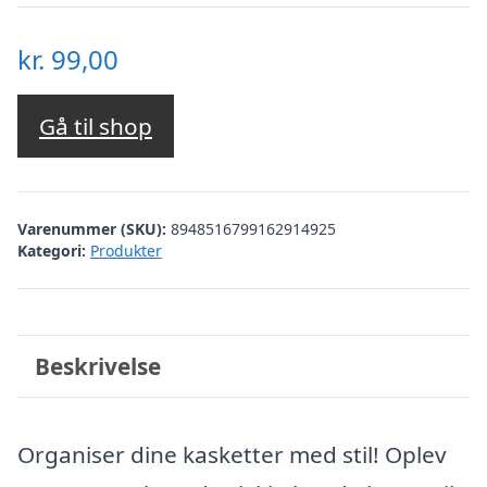
kr.
99,00
Gå til shop
Varenummer (SKU):
8948516799162914925
Kategori:
Produkter
Beskrivelse
Organiser dine kasketter med stil! Oplev