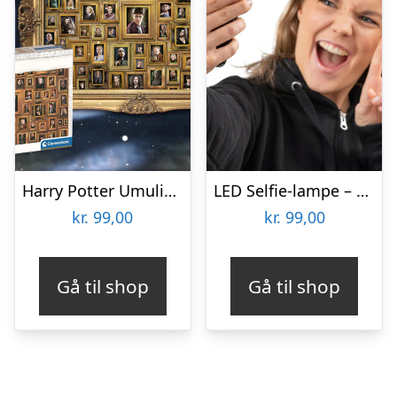
Harry Potter Umulig Puslespil
LED Selfie-lampe – Vooni
kr.
99,00
kr.
99,00
Gå til shop
Gå til shop