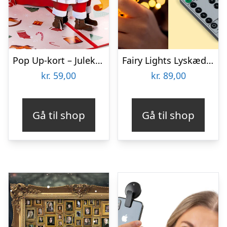
Pop Up-kort – Julekort Julemandens Julegavesæk
Fairy Lights Lyskæde – Spralla
kr.
59,00
kr.
89,00
Gå til shop
Gå til shop